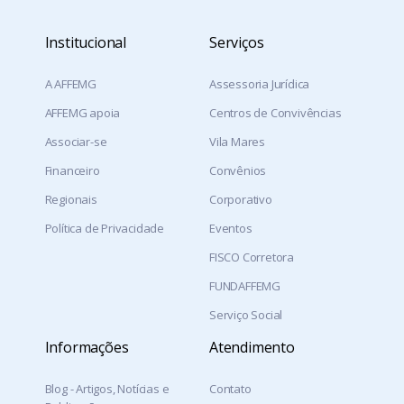
Institucional
Serviços
A AFFEMG
Assessoria Jurídica
AFFEMG apoia
Centros de Convivências
Associar-se
Vila Mares
Financeiro
Convênios
Regionais
Corporativo
Política de Privacidade
Eventos
FISCO Corretora
FUNDAFFEMG
Serviço Social
Informações
Atendimento
Blog - Artigos, Notícias e
Contato