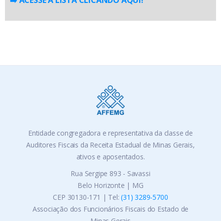
➡️ ACESSE A LISTA CLICANDO AQUI!
Entidade congregadora e representativa da classe de
Auditores Fiscais da Receita Estadual de Minas Gerais,
ativos e aposentados.
Rua Sergipe 893 - Savassi
Belo Horizonte | MG
CEP 30130-171 | Tel:
(31) 3289-5700
Associação dos Funcionários Fiscais do Estado de
Minas Gerais