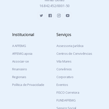
16.842.452/0001-50
Institucional
Serviços
A AFFEMG
Assessoria Jurídica
AFFEMG apoia
Centros de Convivências
Associar-se
Vila Mares
Financeiro
Convênios
Regionais
Corporativo
Política de Privacidade
Eventos
FISCO Corretora
FUNDAFFEMG
Serviço Social