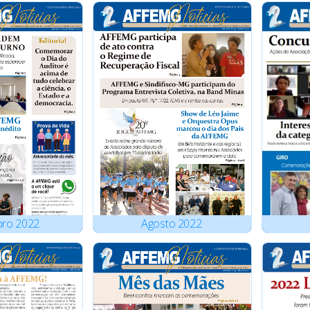
bro
2022
Agosto
2022