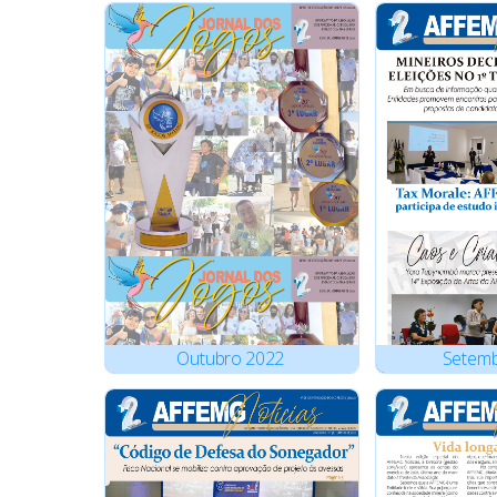
Outubro
2022
Setem