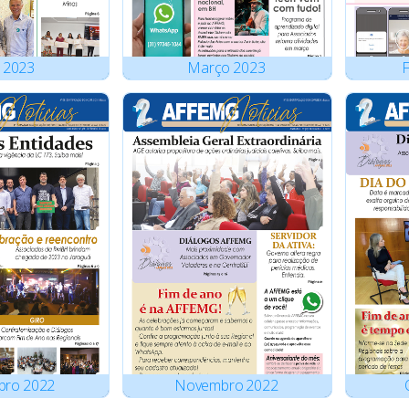
2023
Março
2023
F
bro
2022
Novembro
2022