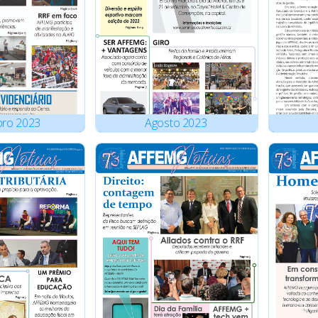
bro
2023
Agosto
2023