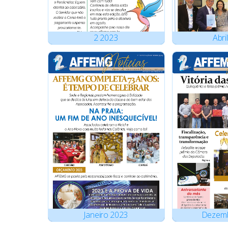
2
2023
Abril
Janeiro
2023
Dezem