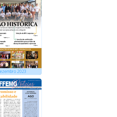
ezembro
2023