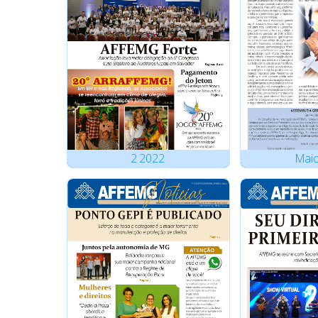
2
2022
Mai