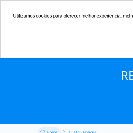
Utilizamos cookies para oferecer melhor experiência, melh
A AFFEMG
R
Home
AFFEMG Notícias