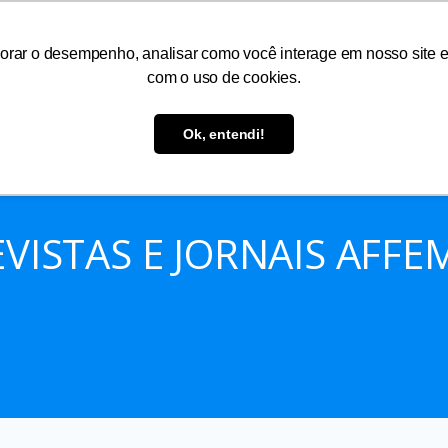
orar o desempenho, analisar como você interage em nosso site e p
com o uso de cookies.
As
Serviços
Informações
Atendimento
Ok, entendi!
EVISTAS E JORNAIS AFFE