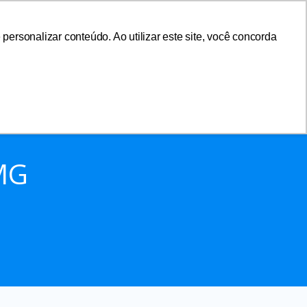
ersonalizar conteúdo. Ao utilizar este site, você concorda
sociar-se
Área do Associado
MG