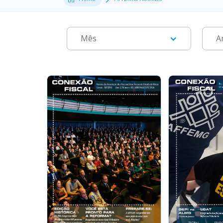
Mês
A