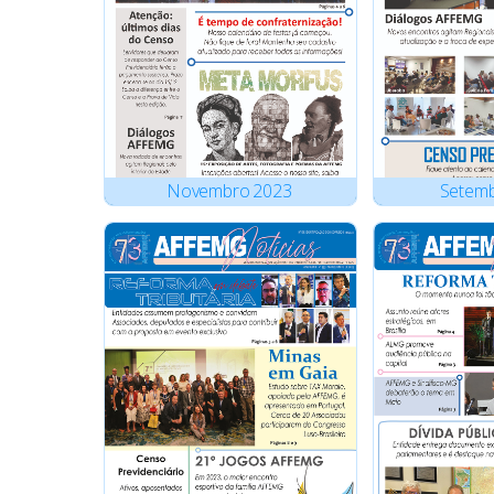
Novembro
2023
Setem