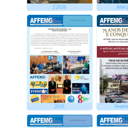
2
2026
Març
2025
Fevere