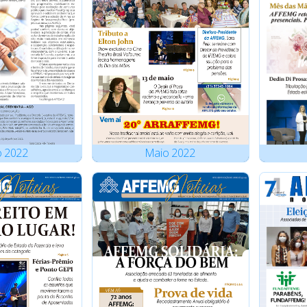
o
2022
Maio
2022