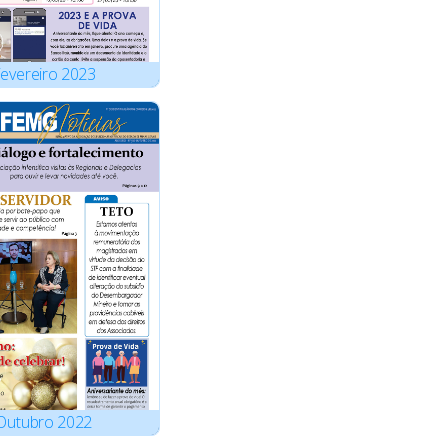
evereiro
2023
Outubro
2022