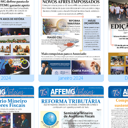
2024
Janeiro
2024
D