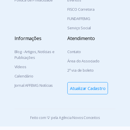
Política de Privacidade
Eventos
FISCO Corretora
FUNDAFFEMG
Serviço Social
Informações
Atendimento
Blog - Artigos, Notícias e
Contato
Publicações
Área do Associado
Vídeos
2ª via de boleto
Calendário
Jornal AFFEMG Notícias
Atualizar Cadastro
Feito com 💡 pela Agência Novos Conceitos