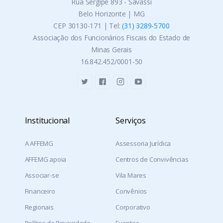
Rua Sergipe 893 - Savassi
Belo Horizonte | MG
CEP 30130-171 | Tel:
(31) 3289-5700
Associação dos Funcionários Fiscais do Estado de
Minas Gerais
16.842.452/0001-50
Institucional
Serviços
A AFFEMG
Assessoria Jurídica
AFFEMG apoia
Centros de Convivências
Associar-se
Vila Mares
Financeiro
Convênios
Regionais
Corporativo