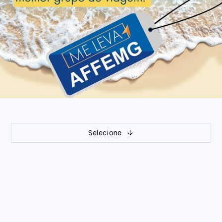
Selecione
Venha viajar com a gente!