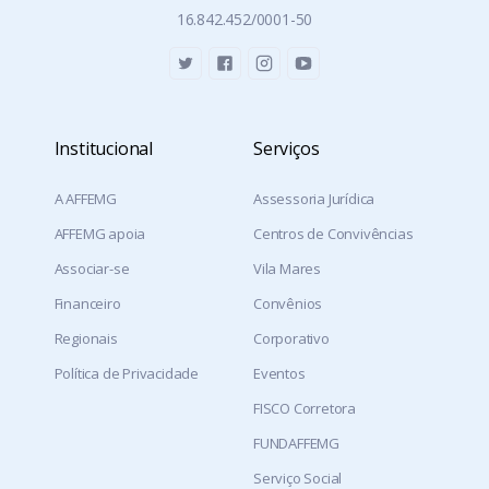
16.842.452/0001-50
Institucional
Serviços
A AFFEMG
Assessoria Jurídica
AFFEMG apoia
Centros de Convivências
Associar-se
Vila Mares
Financeiro
Convênios
Regionais
Corporativo
Política de Privacidade
Eventos
FISCO Corretora
FUNDAFFEMG
Serviço Social