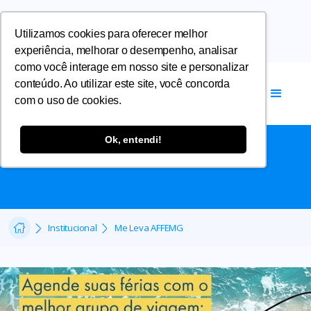
Utilizamos cookies para oferecer melhor
experiência, melhorar o desempenho, analisar
como você interage em nosso site e personalizar
conteúdo. Ao utilizar este site, você concorda
com o uso de cookies.
ME LEVA AFFEMG
Ok, entendi!
A cada mês, um novo destino para você!
Institucional
Me Leva AFFEMG