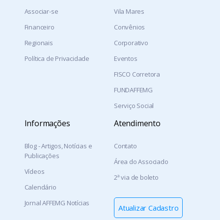
Associar-se
Vila Mares
Financeiro
Convênios
Regionais
Corporativo
Política de Privacidade
Eventos
FISCO Corretora
FUNDAFFEMG
Serviço Social
Informações
Atendimento
Blog - Artigos, Notícias e
Contato
Publicações
Área do Associado
Vídeos
2ª via de boleto
Calendário
Jornal AFFEMG Notícias
Atualizar Cadastro