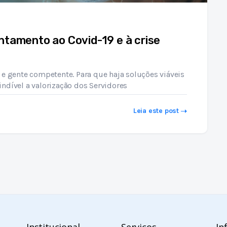
ntamento ao Covid-19 e à crise
 e gente competente. Para que haja soluções viáveis
ndível a valorização dos Servidores
Leia este post