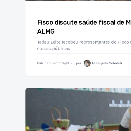
Fisco discute saúde fiscal de 
ALMG
Tadeu Leite recebeu representantes do Fisco 
contas públicas
Publicado em
11/4/2025
por
Elisangela Colodeti