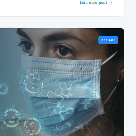
Leia este post
ARTIGOS