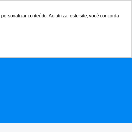
sociar-se
Área do Associado
ersonalizar conteúdo. Ao utilizar este site, você concorda