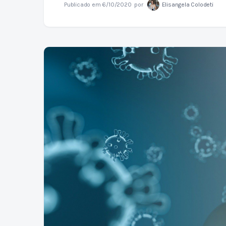
Publicado em
6/10/2020
por
Elisangela Colodeti