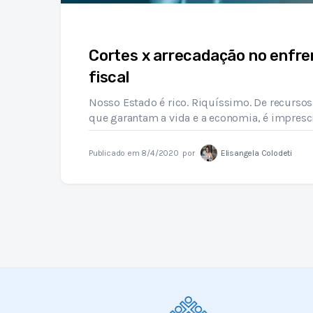
Cortes x arrecadação no enfre
fiscal
Nosso Estado é rico. Riquíssimo. De recursos
que garantam a vida e a economia, é impresci
Publicado em
8/4/2020
por
Elisangela Colodeti