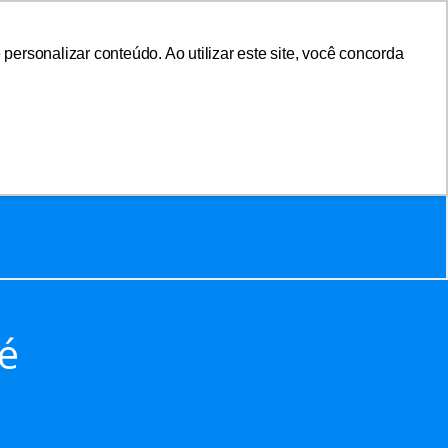
ersonalizar conteúdo. Ao utilizar este site, você concorda
sociar-se
Área do Associado
é