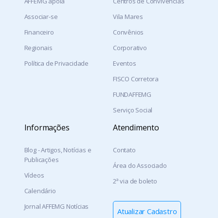
AFFEMG apoia
Centros de Convivências
Associar-se
Vila Mares
Financeiro
Convênios
Regionais
Corporativo
Política de Privacidade
Eventos
FISCO Corretora
FUNDAFFEMG
Serviço Social
Informações
Atendimento
Blog - Artigos, Notícias e
Contato
Publicações
Área do Associado
Vídeos
2ª via de boleto
Calendário
Jornal AFFEMG Notícias
Atualizar Cadastro