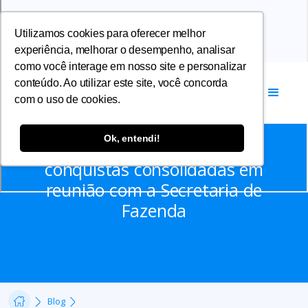
Utilizamos cookies para oferecer melhor
experiência, melhorar o desempenho, analisar
como você interage em nosso site e personalizar
conteúdo. Ao utilizar este site, você concorda
com o uso de cookies.
Notícias
Ok, entendi!
Categoria avança em
conquistas consolidadas em
reunião com a Secretaria de
Fazenda
Blog