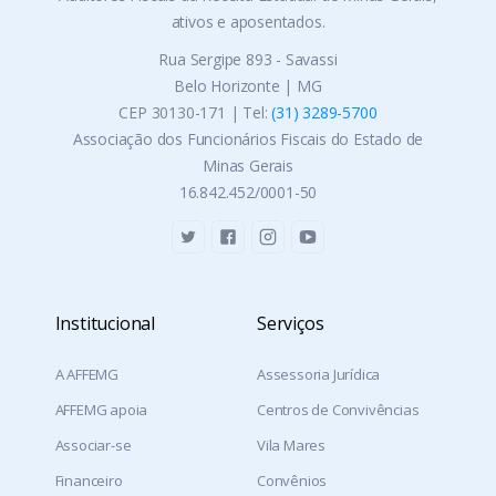
ativos e aposentados.
Rua Sergipe 893 - Savassi
Belo Horizonte | MG
CEP 30130-171 | Tel:
(31) 3289-5700
Associação dos Funcionários Fiscais do Estado de
Minas Gerais
16.842.452/0001-50
Institucional
Serviços
A AFFEMG
Assessoria Jurídica
AFFEMG apoia
Centros de Convivências
Associar-se
Vila Mares
Financeiro
Convênios