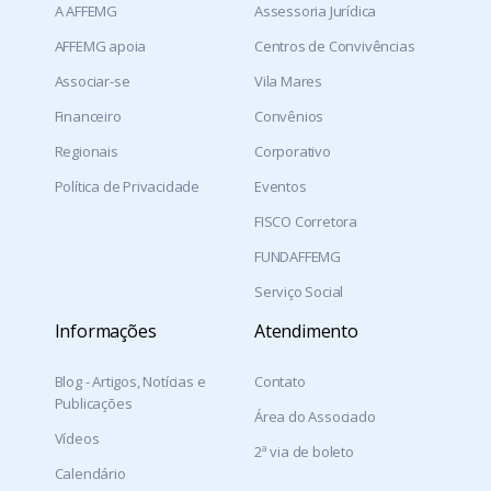
A AFFEMG
Assessoria Jurídica
AFFEMG apoia
Centros de Convivências
Associar-se
Vila Mares
Financeiro
Convênios
Regionais
Corporativo
Política de Privacidade
Eventos
FISCO Corretora
FUNDAFFEMG
Serviço Social
Informações
Atendimento
Blog - Artigos, Notícias e
Contato
Publicações
Área do Associado
Vídeos
2ª via de boleto
Calendário