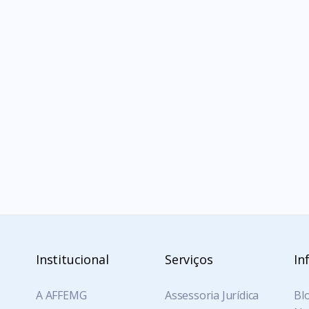
COMPARTILHE
REFORMA ADMINISTRATIVA
Institucional
Serviços
In
A AFFEMG
Assessoria Jurídica
Blo