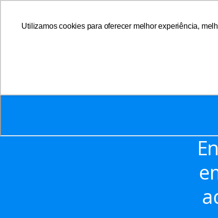
Utilizamos cookies para oferecer melhor experiência, melh
A AFFEMG
En
em
a