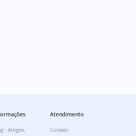
formações
Atendimento
g - Artigos,
Contato