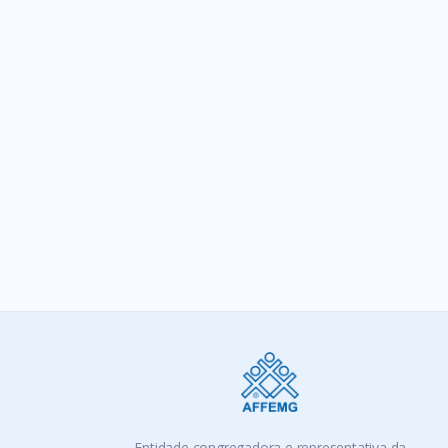
Tags:
Entidade congregadora e representativa da