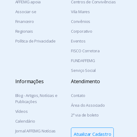
AFFEMG apoia
Centros de Convivências
Associar-se
Vila Mares
Financeiro
Convênios
Regionais
Corporativo
Política de Privacidade
Eventos
FISCO Corretora
FUNDAFFEMG
Serviço Social
Informações
Atendimento
Blog - Artigos, Notícias e
Contato
Publicações
Área do Associado
Vídeos
2ª via de boleto
Calendário
Jornal AFFEMG Notícias
Atualizar Cadastro