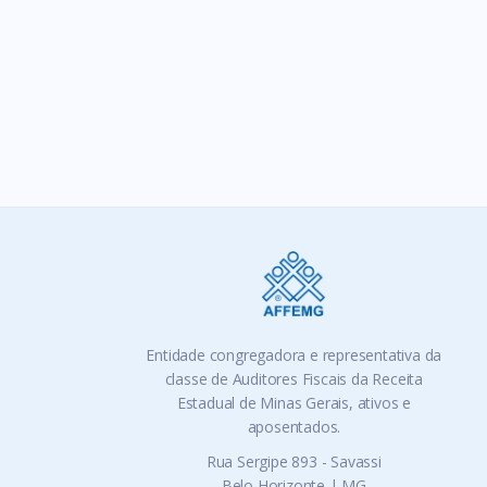
Tags:
Entidade congregadora e representativa da
classe de Auditores Fiscais da Receita
Estadual de Minas Gerais, ativos e
aposentados.
Rua Sergipe 893 - Savassi
Belo Horizonte | MG