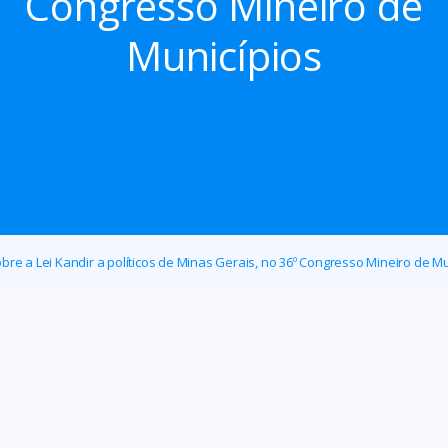
Congresso Mineiro de
Municípios
re a Lei Kandir a políticos de Minas Gerais, no 36º Congresso Mineiro de Mu