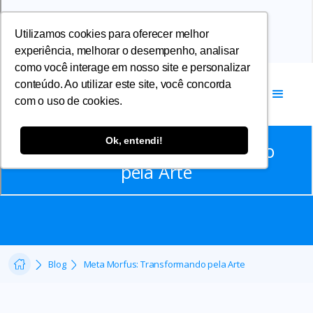
Utilizamos cookies para oferecer melhor
experiência, melhorar o desempenho, analisar
como você interage em nosso site e personalizar
conteúdo. Ao utilizar este site, você concorda
com o uso de cookies.
Notícias
Ok, entendi!
Meta Morfus: Transformando
pela Arte
Blog
Meta Morfus: Transformando pela Arte