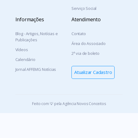
Serviço Social
Informações
Atendimento
Blog - Artigos, Notícias e
Contato
Publicações
Área do Associado
Vídeos
2ª via de boleto
Calendário
Jornal AFFEMG Notícias
Atualizar Cadastro
Feito com 💡 pela Agência Novos Conceitos