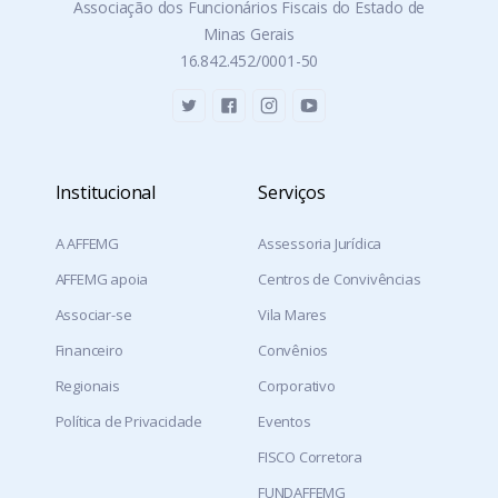
Associação dos Funcionários Fiscais do Estado de
Minas Gerais
16.842.452/0001-50
Institucional
Serviços
A AFFEMG
Assessoria Jurídica
AFFEMG apoia
Centros de Convivências
Associar-se
Vila Mares
Financeiro
Convênios
Regionais
Corporativo
Política de Privacidade
Eventos
FISCO Corretora
FUNDAFFEMG