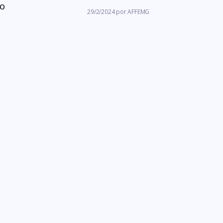
ro
29/2/2024
por
AFFEMG