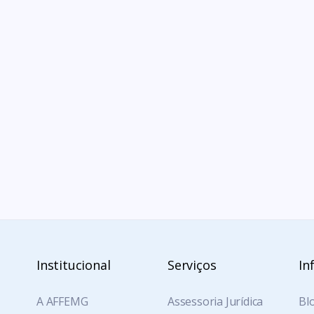
Institucional
Serviços
In
A AFFEMG
Assessoria Jurídica
Blo