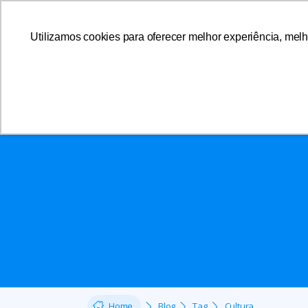
Utilizamos cookies para oferecer melhor experiência, melh
A AFFEMG
Home
Blog
Tag
Cultura