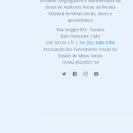
Entidade congregadora e representativa da
classe de Auditores Fiscais da Receita
Estadual de Minas Gerais, ativos e
aposentados.
Rua Sergipe 893 - Savassi
Belo Horizonte | MG
CEP 30130-171 | Tel:
(31) 3289-5700
Associação dos Funcionários Fiscais do
Estado de Minas Gerais
16.842.452/0001-50