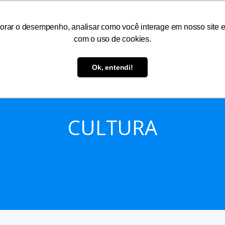
orar o desempenho, analisar como você interage em nosso site e p
com o uso de cookies.
As
Serviços
Informações
Atendimento
Ok, entendi!
CULTURA