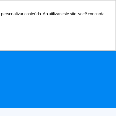
ersonalizar conteúdo. Ao utilizar este site, você concorda
sociar-se
Área do Associado