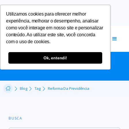
Utilizamos cookies para oferecer melhor
experiência, melhorar o desempenho, analisar
como você interage em nosso site e personalizar
conteúdo. Ao utilizar este site, você concorda
com o uso de cookies.
REFORMA DA PREVIDÊNCIA
Ok, entendi!
Blog
Tag
Reforma Da Previdência
BUSCA