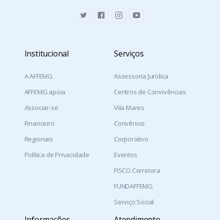
Institucional
Serviços
A AFFEMG
Assessoria Jurídica
AFFEMG apoia
Centros de Convivências
Associar-se
Vila Mares
Financeiro
Convênios
Regionais
Corporativo
Política de Privacidade
Eventos
FISCO Corretora
FUNDAFFEMG
Serviço Social
Informações
Atendimento