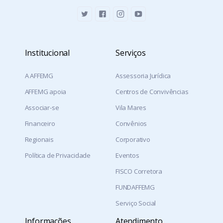
Institucional
Serviços
A AFFEMG
Assessoria Jurídica
AFFEMG apoia
Centros de Convivências
Associar-se
Vila Mares
Financeiro
Convênios
Regionais
Corporativo
Política de Privacidade
Eventos
FISCO Corretora
FUNDAFFEMG
Serviço Social
Informações
Atendimento