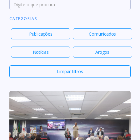
CATEGORIAS
Publicações
Comunicados
Notícias
Artigos
Limpar filtros