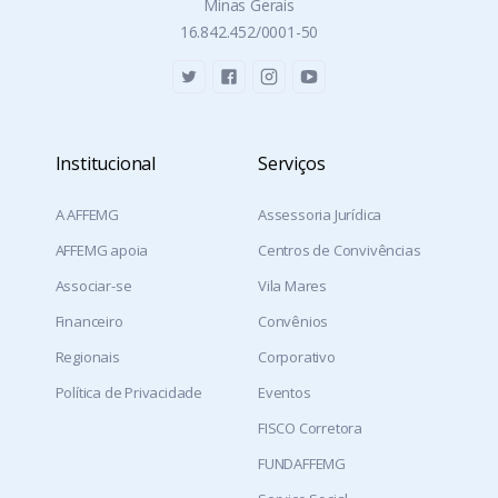
Minas Gerais
16.842.452/0001-50
Institucional
Serviços
A AFFEMG
Assessoria Jurídica
AFFEMG apoia
Centros de Convivências
Associar-se
Vila Mares
Financeiro
Convênios
Regionais
Corporativo
Política de Privacidade
Eventos
FISCO Corretora
FUNDAFFEMG