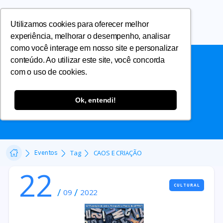
Utilizamos cookies para oferecer melhor
experiência, melhorar o desempenho, analisar
como você interage em nosso site e personalizar
conteúdo. Ao utilizar este site, você concorda
com o uso de cookies.
CAOS E CRIAÇÃO
Ok, entendi!
Tag
CAOS E CRIAÇÃO
Eventos
22
CULTURAL
/
/
09
2022