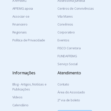
A AFFEMG
Assessoria Jurídica
AFFEMG apoia
Centros de Convivências
Associar-se
Vila Mares
Financeiro
Convênios
Regionais
Corporativo
Política de Privacidade
Eventos
FISCO Corretora
FUNDAFFEMG
Serviço Social
Informações
Atendimento
Blog - Artigos, Notícias e
Contato
Publicações
Área do Associado
Vídeos
2ª via de boleto
Calendário