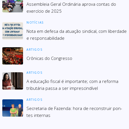
Assembleia Geral Ordinária aprova contas do
exercício de 2025
NOTÍCIAS
Nota em defesa da atuação sindical, com liberdade
e responsabilidade
ARTIGOS
Crônicas do Congresso
ARTIGOS
A educação fiscal é importante; com a reforma
tributária passa a ser imprescindível
ARTIGOS
Secre­ta­ria de Fazenda: hora de recons­truir pon­
tes inter­nas