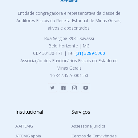
Entidade congregadora e representativa da classe de
Auditores Fiscais da Receita Estadual de Minas Gerais,
ativos e aposentados.
Rua Sergipe 893 - Savassi
Belo Horizonte | MG
CEP 30130-171 | Tel:
(31) 3289-5700
Associação dos Funcionários Fiscais do Estado de
Minas Gerais
16.842.452/0001-50
Institucional
Serviços
A AFFEMG
Assessoria Jurídica
AFFEMG apoia
Centros de Convivências