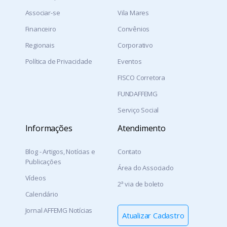
Associar-se
Vila Mares
Financeiro
Convênios
Regionais
Corporativo
Política de Privacidade
Eventos
FISCO Corretora
FUNDAFFEMG
Serviço Social
Informações
Atendimento
Blog - Artigos, Notícias e
Contato
Publicações
Área do Associado
Vídeos
2ª via de boleto
Calendário
Jornal AFFEMG Notícias
Atualizar Cadastro