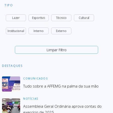
TIPO
Lazer
Esportivo
Técnico
Cultural
Institucional
Interno
Externo
Limpar Filtro
DESTAQUES
COMUNICADOS
Tudo sobre a AFFEMG na palma da sua mão
NOTÍCIAS
Assembleia Geral Ordinária aprova contas do
exercício de 2025