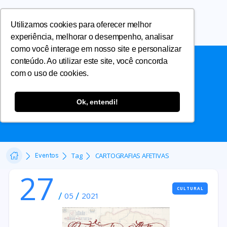
Utilizamos cookies para oferecer melhor
experiência, melhorar o desempenho, analisar
como você interage em nosso site e personalizar
conteúdo. Ao utilizar este site, você concorda
com o uso de cookies.
CARTOGRAFIAS AFETIVAS
Ok, entendi!
Tag
CARTOGRAFIAS AFETIVAS
Eventos
27
CULTURAL
/
/
05
2021