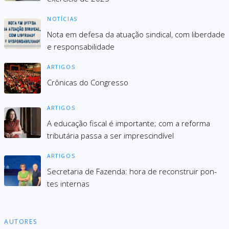
NOTÍCIAS
Nota em defesa da atuação sindical, com liberdade
e responsabilidade
ARTIGOS
Crônicas do Congresso
ARTIGOS
A educação fiscal é importante; com a reforma
tributária passa a ser imprescindível
ARTIGOS
Secre­ta­ria de Fazenda: hora de recons­truir pon­
tes inter­nas
AUTORES