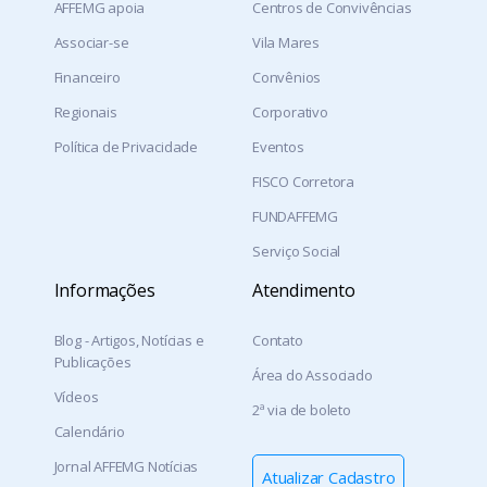
AFFEMG apoia
Centros de Convivências
Associar-se
Vila Mares
Financeiro
Convênios
Regionais
Corporativo
Política de Privacidade
Eventos
FISCO Corretora
FUNDAFFEMG
Serviço Social
Informações
Atendimento
Blog - Artigos, Notícias e
Contato
Publicações
Área do Associado
Vídeos
2ª via de boleto
Calendário
Jornal AFFEMG Notícias
Atualizar Cadastro