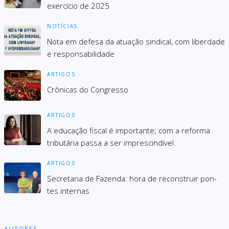
exercício de 2025
NOTÍCIAS
Nota em defesa da atuação sindical, com liberdade
e responsabilidade
ARTIGOS
Crônicas do Congresso
ARTIGOS
A educação fiscal é importante; com a reforma
tributária passa a ser imprescindível
ARTIGOS
Secre­ta­ria de Fazenda: hora de recons­truir pon­
tes inter­nas
AUTORES